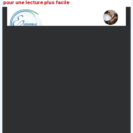
pour une lecture plus facile